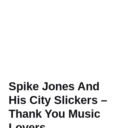
Spike Jones And
His City Slickers –
Thank You Music
Lovers