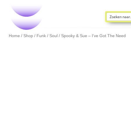
Home
/
Shop
/
Funk / Soul
/ Spooky & Sue – I’ve Got The Need