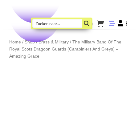
Home
/
Shop
/
Brass & Military
/ The Military Band Of The
Royal Scots Dragoon Guards (Carabiniers And Greys) –
Amazing Grace