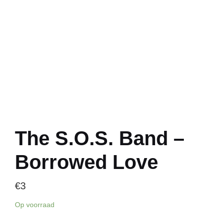
The S.O.S. Band –
Borrowed Love
€
3
Op voorraad