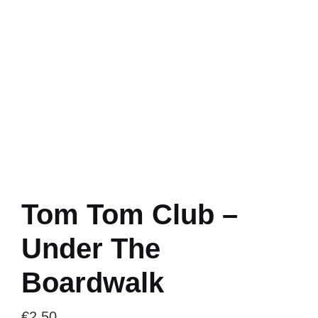
Tom Tom Club –
Under The
Boardwalk
€
2.50