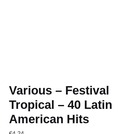
Various – Festival
Tropical – 40 Latin
American Hits
€
4.24