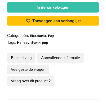
Wham!
-
In de winkelwagen
Last
Christmas
Toevoegen aan verlanglijst
aantal
Categorieën:
,
Electronic
Pop
Tags:
,
Holiday
Synth-pop
Beschrijving
Aanvullende informatie
Veelgestelde vragen
Vraag over dit product ?