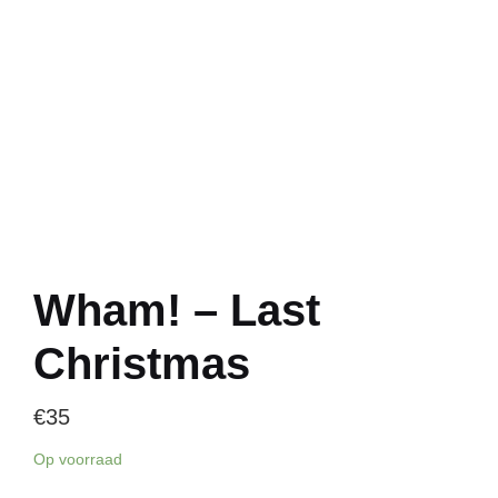
Wham! – Last
Christmas
€
35
Op voorraad