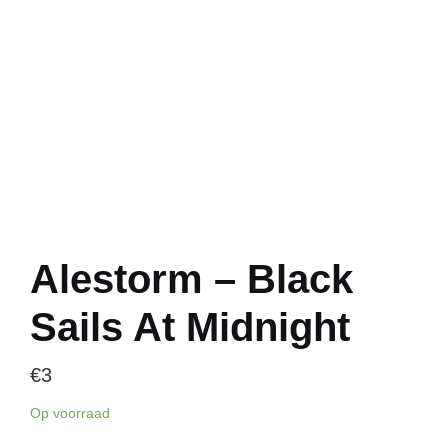
Alestorm – Black
Sails At Midnight
€
3
Op voorraad