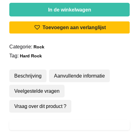
Alice
Cooper
In de winkelwagen
-
Hello
Toevoegen aan verlanglijst
Hurray
aantal
Categorie:
Rock
Tag:
Hard Rock
Beschrijving
Aanvullende informatie
Veelgestelde vragen
Vraag over dit product ?