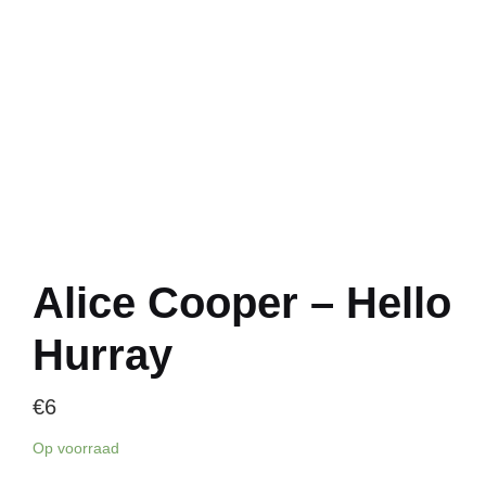
Alice Cooper – Hello
Hurray
€
6
Op voorraad