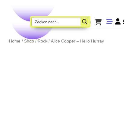
Home
/
Shop
/
Rock
/ Alice Cooper – Hello Hurray