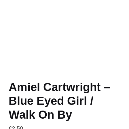
Amiel Cartwright –
Blue Eyed Girl /
Walk On By
€
2.50