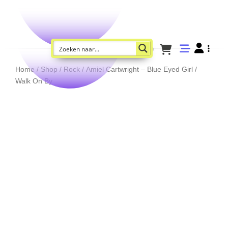
Home
/
Shop
/
Rock
/ Amiel Cartwright – Blue Eyed Girl /
Walk On By