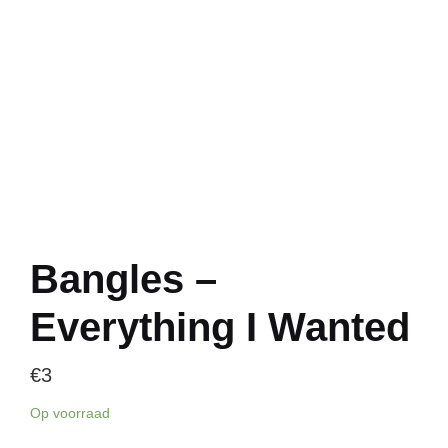
Bangles –
Everything I Wanted
€
3
Op voorraad