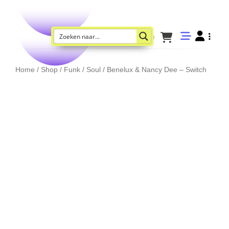
Home
/
Shop
/
Funk / Soul
/ Benelux & Nancy Dee – Switch