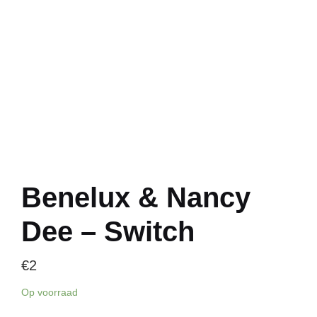
Benelux & Nancy
Dee – Switch
€
2
Op voorraad