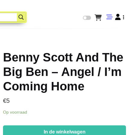
Benny Scott And The
Big Ben – Angel / I’m
Coming Home
€
5
Op voorraad
Benny
Scott
In de winkelwagen