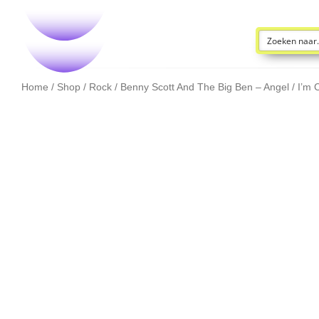
Home
/
Shop
/
Rock
/ Benny Scott And The Big Ben – Angel / I’