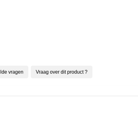
lde vragen
Vraag over dit product ?