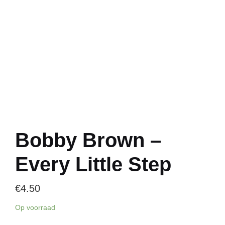
Bobby Brown –
Every Little Step
€
4.50
Op voorraad