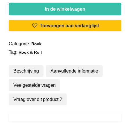
Bobby
Darin
In de winkelwagen
-
Nature
Toevoegen aan verlanglijst
Boy
aantal
Categorie:
Rock
Tag:
Rock & Roll
Beschrijving
Aanvullende informatie
Veelgestelde vragen
Vraag over dit product ?