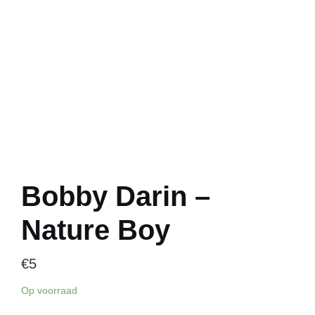
Bobby Darin –
Nature Boy
€
5
Op voorraad