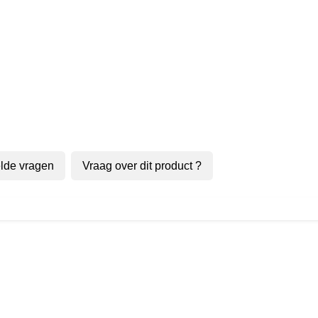
lde vragen
Vraag over dit product ?