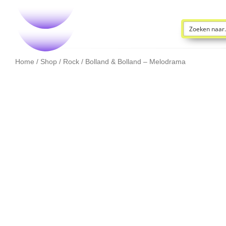
Home
/
Shop
/
Rock
/ Bolland & Bolland – Melodrama