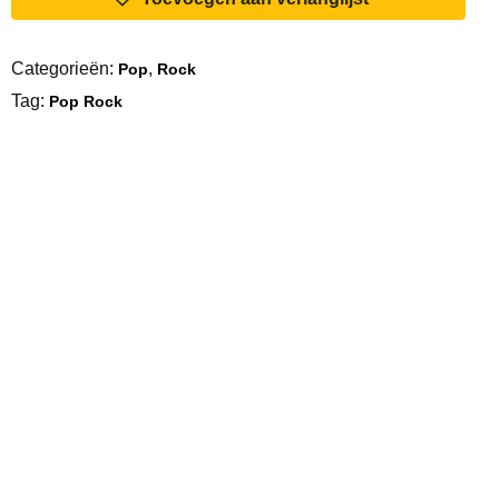
Melodrama
aantal
Categorieën:
,
Pop
Rock
Tag:
Pop Rock