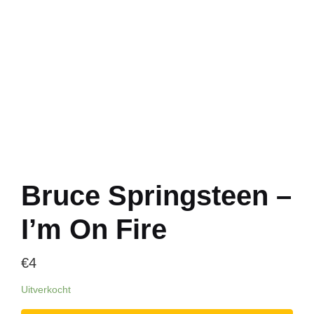
Bruce Springsteen –
I’m On Fire
€
4
Uitverkocht