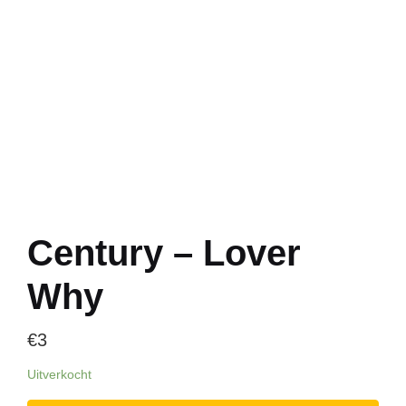
Century – Lover
Why
€
3
Uitverkocht