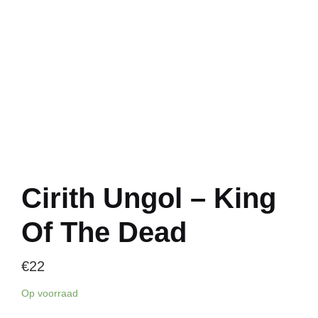
Cirith Ungol – King
Of The Dead
€
22
Op voorraad