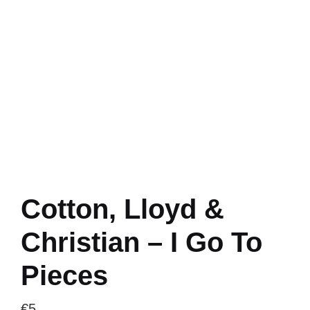
Cotton, Lloyd &
Christian – I Go To
Pieces
€
5