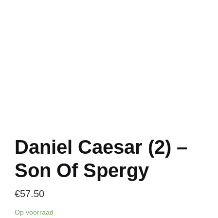
Daniel Caesar (2) –
Son Of Spergy
€
57.50
Op voorraad