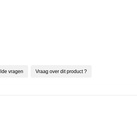
lde vragen
Vraag over dit product ?