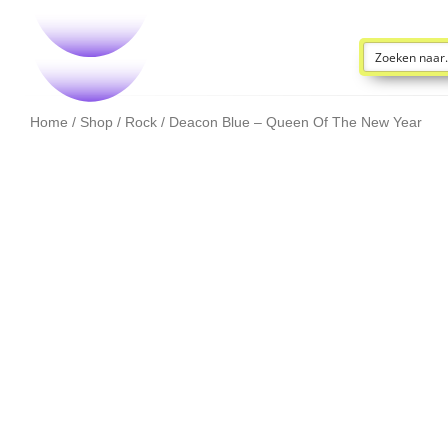
Home
/
Shop
/
Rock
/ Deacon Blue – Queen Of The New Year