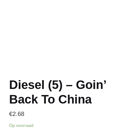
Diesel (5) – Goin’
Back To China
€
2.68
Op voorraad