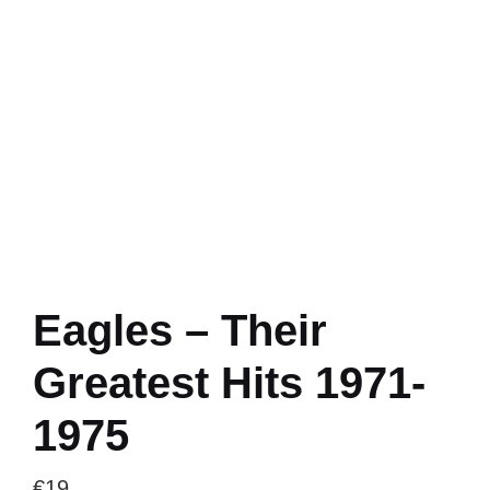
Eagles – Their
Greatest Hits 1971-
1975
€
19