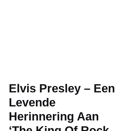
Elvis Presley – Een
Levende
Herinnering Aan
‘The King Of Rock