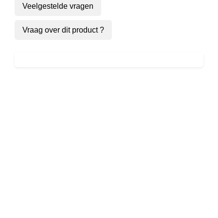
Veelgestelde vragen
Roll'
aantal
Vraag over dit product ?
Ben Howard