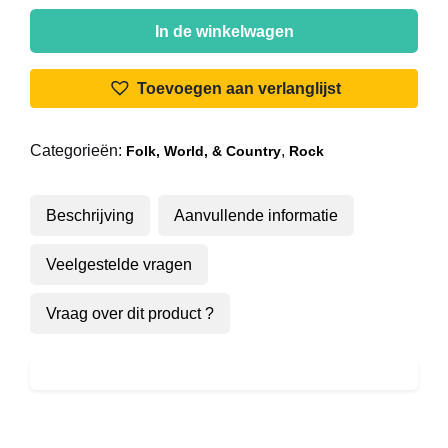
Fleet
Foxes
In de winkelwagen
-
Fleet
Toevoegen aan verlanglijst
Foxes
aantal
Categorieën:
,
Folk, World, & Country
Rock
Beschrijving
Aanvullende informatie
Veelgestelde vragen
Vraag over dit product ?