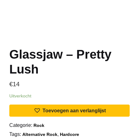
Glassjaw – Pretty
Lush
€
14
Uitverkocht
Toevoegen aan verlanglijst
Categorie:
Rock
Tags:
,
Alternative Rock
Hardcore