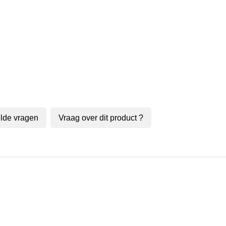
lde vragen
Vraag over dit product ?