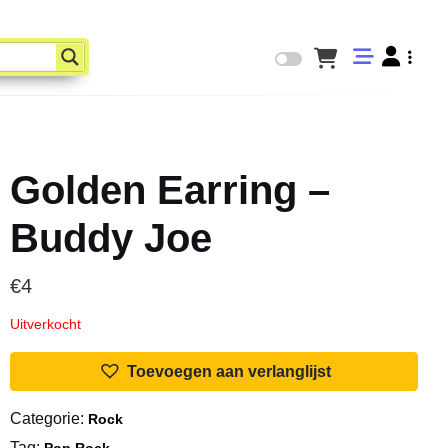
Golden Earring –
Buddy Joe
€
4
Uitverkocht
Toevoegen aan verlanglijst
Categorie:
Rock
Tag:
Pop Rock