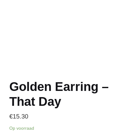
Golden Earring –
That Day
€
15.30
Op voorraad