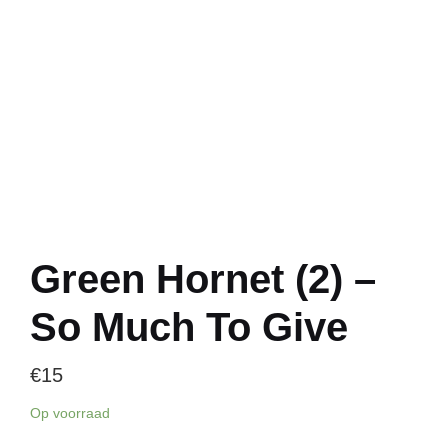
Green Hornet (2) –
So Much To Give
€
15
Op voorraad