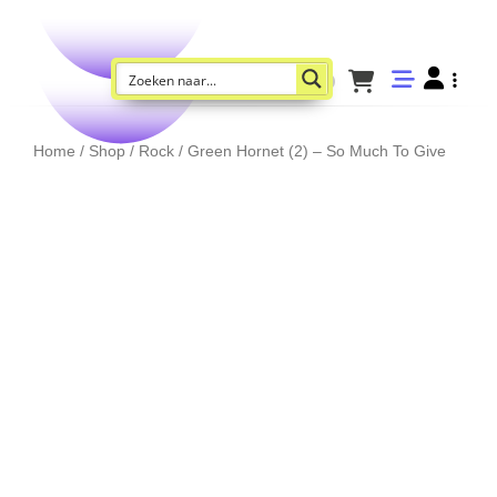
Home
/
Shop
/
Rock
/ Green Hornet (2) – So Much To Give