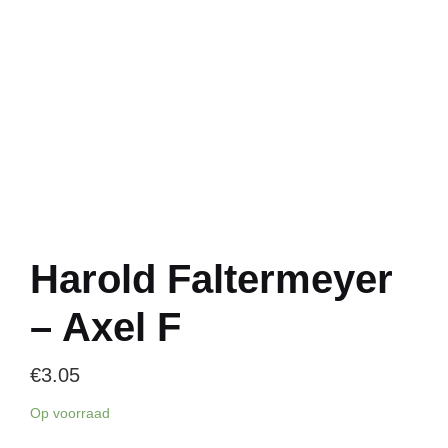
Harold Faltermeyer
– Axel F
€
3.05
Op voorraad