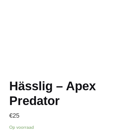
Hässlig – Apex
Predator
€
25
Op voorraad