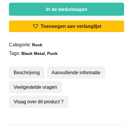
Hässlig
-
In de winkelwagen
Apex
Predator
Toevoegen aan verlanglijst
aantal
Categorie:
Rock
Tags:
,
Black Metal
Punk
Beschrijving
Aanvullende informatie
Veelgestelde vragen
Vraag over dit product ?