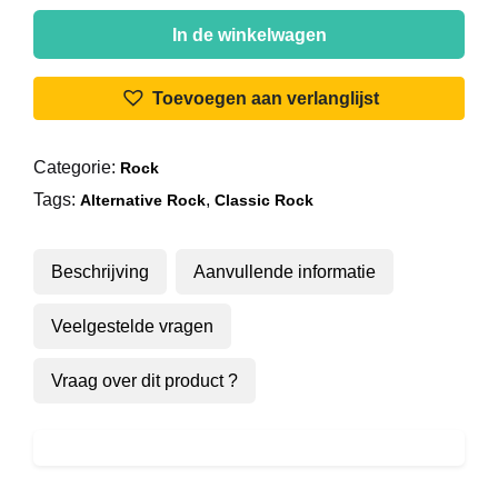
Hoodoo
Gurus
In de winkelwagen
-
Come
Toevoegen aan verlanglijst
Anytime
aantal
Categorie:
Rock
Tags:
,
Alternative Rock
Classic Rock
Beschrijving
Aanvullende informatie
Veelgestelde vragen
Vraag over dit product ?