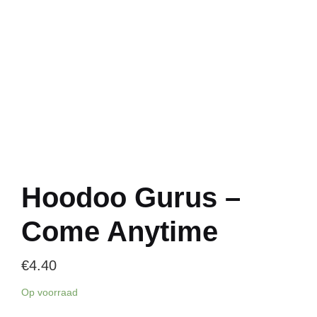
Hoodoo Gurus –
Come Anytime
€
4.40
Op voorraad