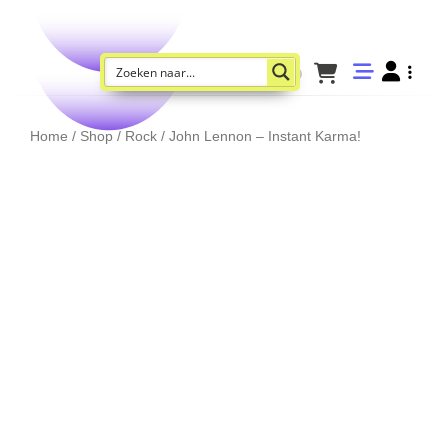
Home
/
Shop
/
Rock
/ John Lennon – Instant Karma!