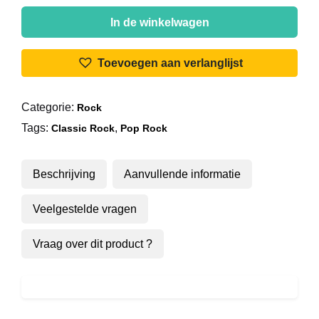
John
Lennon
In de winkelwagen
-
Instant
Toevoegen aan verlanglijst
Karma!
aantal
Categorie:
Rock
Tags:
,
Classic Rock
Pop Rock
Beschrijving
Aanvullende informatie
Veelgestelde vragen
Vraag over dit product ?