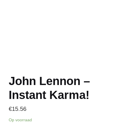
John Lennon –
Instant Karma!
€
15.56
Op voorraad