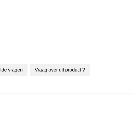
lde vragen
Vraag over dit product ?