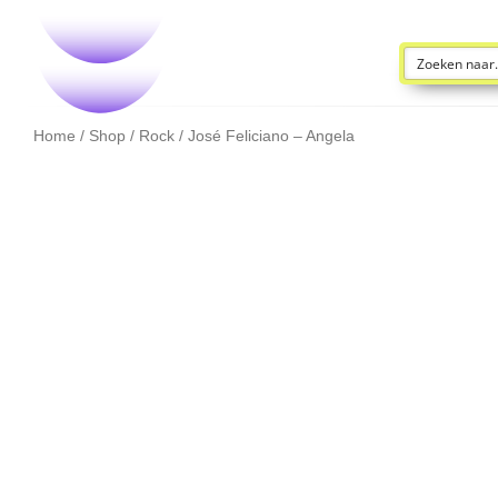
Home
/
Shop
/
Rock
/ José Feliciano – Angela