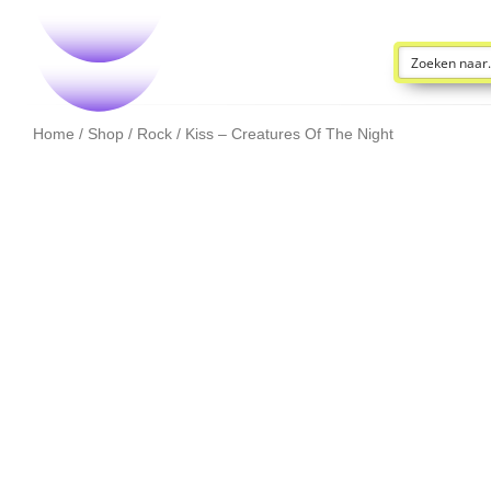
Home
/
Shop
/
Rock
/ Kiss – Creatures Of The Night