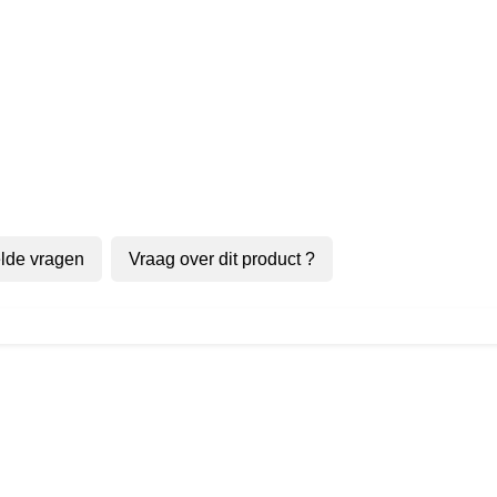
lde vragen
Vraag over dit product ?