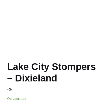
Lake City Stompers
– Dixieland
€
5
Op voorraad