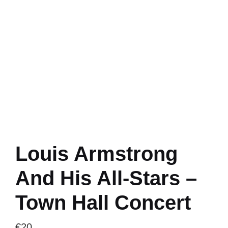
Louis Armstrong
And His All-Stars –
Town Hall Concert
€
20