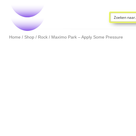
Home
/
Shop
/
Rock
/ Maxïmo Park – Apply Some Pressure