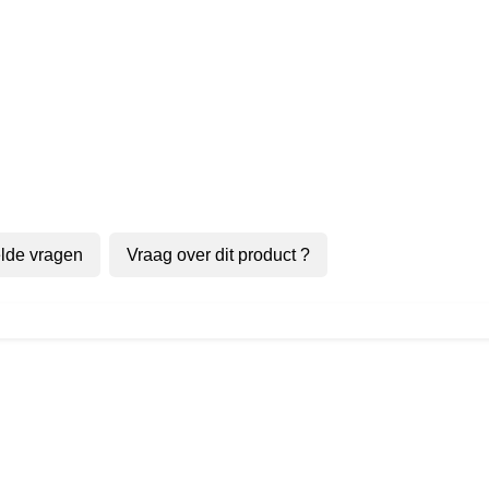
lde vragen
Vraag over dit product ?