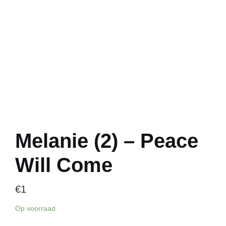
Melanie (2) – Peace
Will Come
€
1
Op voorraad