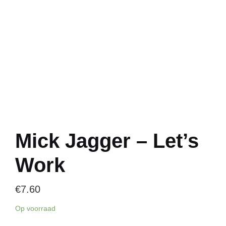
Mick Jagger – Let’s
Work
€
7.60
Op voorraad