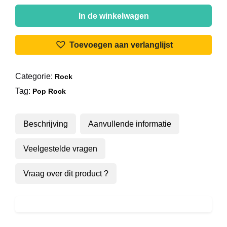
Mick
Jagger
In de winkelwagen
-
Let's
Toevoegen aan verlanglijst
Work
aantal
Categorie:
Rock
Tag:
Pop Rock
Beschrijving
Aanvullende informatie
Veelgestelde vragen
Vraag over dit product ?