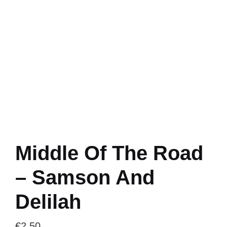
Middle Of The Road
– Samson And
Delilah
€
2.50