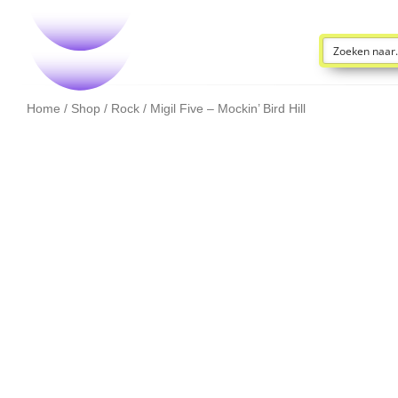
Home
/
Shop
/
Rock
/ Migil Five – Mockin’ Bird Hill