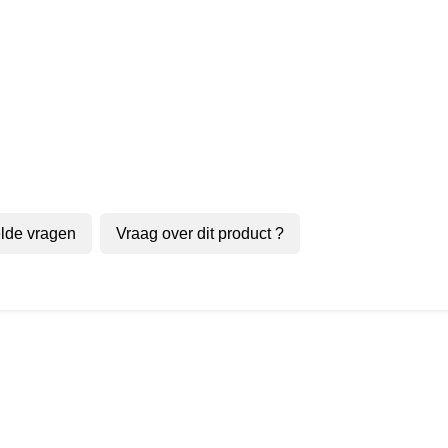
lde vragen
Vraag over dit product ?