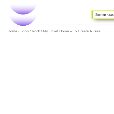
Home
/
Shop
/
Rock
/ My Ticket Home – To Create A Cure