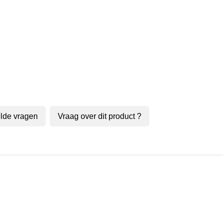
lde vragen
Vraag over dit product ?