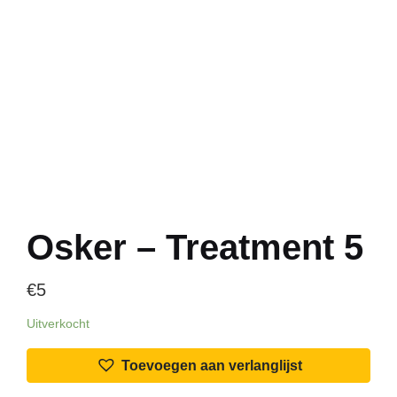
Osker – Treatment 5
€
5
Uitverkocht
Toevoegen aan verlanglijst