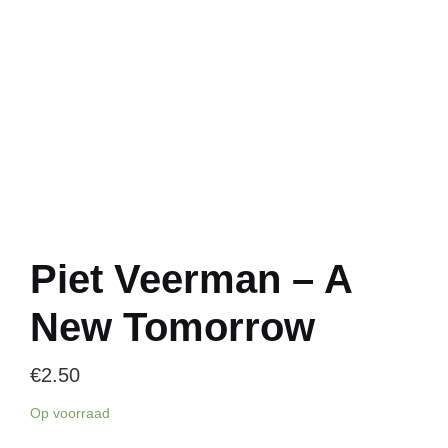
Piet Veerman – A
New Tomorrow
€
2.50
Op voorraad