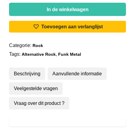
PPZ30
-
In de winkelwagen
Jumpin'
Jehosaphat
Toevoegen aan verlanglijst
aantal
Categorie:
Rock
Tags:
,
Alternative Rock
Funk Metal
Beschrijving
Aanvullende informatie
Veelgestelde vragen
Vraag over dit product ?