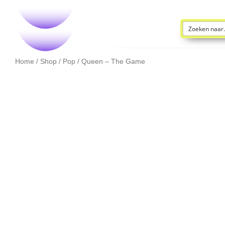
Home
/
Shop
/
Pop
/ Queen – The Game