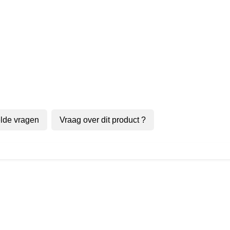
lde vragen
Vraag over dit product ?