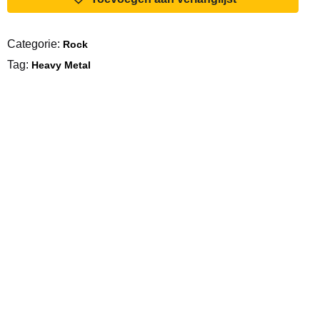
Of
The
Categorie:
Rock
Dead
Tag:
aantal
Heavy Metal