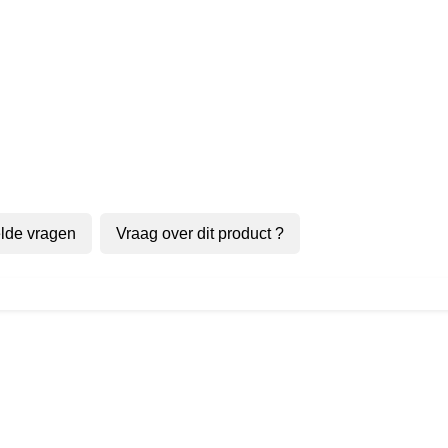
lde vragen
Vraag over dit product ?