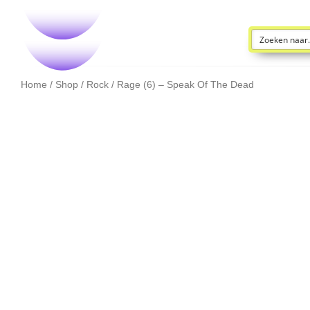
Home
/
Shop
/
Rock
/ Rage (6) – Speak Of The Dead