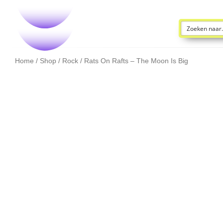
Home
/
Shop
/
Rock
/ Rats On Rafts – The Moon Is Big