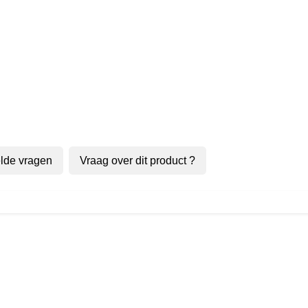
lde vragen
Vraag over dit product ?